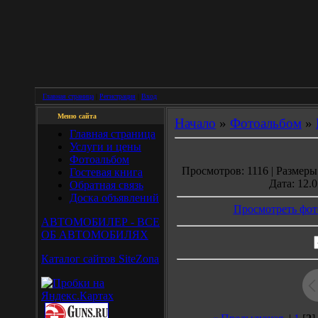
Главная страница
|
Регистрация
|
Вход
Меню сайта
Начало
»
Фотоальбом
»
Главная страница
Услуги и цены
Фотоальбом
Просмотров: 1116 | Размеры:
Гостевая книга
Дата: 12.0
Обратная связь
Доска объявлений
Просмотреть фот
АВТОМОБИЛЕР - ВСЕ
ОБ АВТОМОБИЛЯХ
Каталог сайтов SiteZona