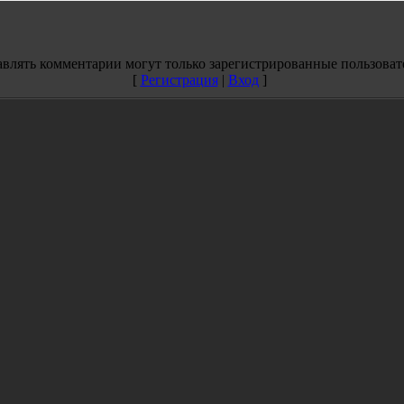
влять комментарии могут только зарегистрированные пользоват
[
Регистрация
|
Вход
]