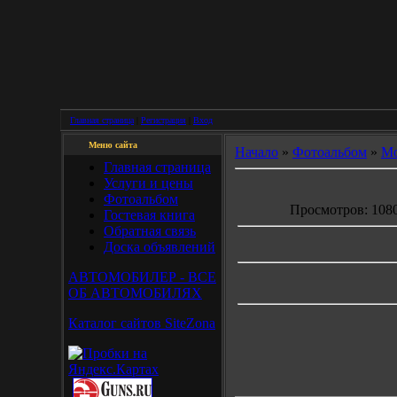
Главная страница
|
Регистрация
|
Вход
Меню сайта
Начало
»
Фотоальбом
»
Мо
Главная страница
Услуги и цены
Фотоальбом
Просмотров: 1080 
Гостевая книга
Обратная связь
Доска объявлений
АВТОМОБИЛЕР - ВСЕ
ОБ АВТОМОБИЛЯХ
Каталог сайтов SiteZona