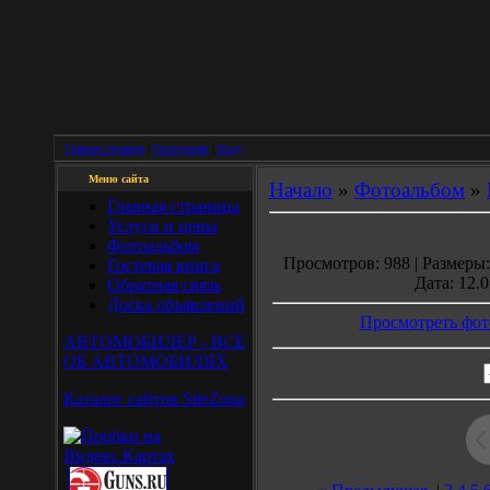
Главная страница
|
Регистрация
|
Вход
Меню сайта
Начало
»
Фотоальбом
»
Главная страница
Услуги и цены
Фотоальбом
Просмотров: 988 | Размеры: 
Гостевая книга
Дата: 12.0
Обратная связь
Доска объявлений
Просмотреть фот
АВТОМОБИЛЕР - ВСЕ
ОБ АВТОМОБИЛЯХ
Каталог сайтов SiteZona