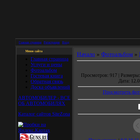
Главная страница
|
Регистрация
|
Вход
Меню сайта
Начало
»
Фотоальбом
»
Главная страница
Услуги и цены
Фотоальбом
Просмотров: 917 | Размеры: 
Гостевая книга
Дата: 12.0
Обратная связь
Доска объявлений
Просмотреть фот
АВТОМОБИЛЕР - ВСЕ
ОБ АВТОМОБИЛЯХ
Каталог сайтов SiteZona