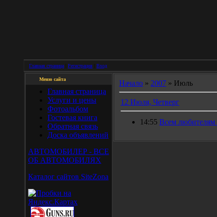
Главная страница
|
Регистрация
|
Вход
Меню сайта
Начало
»
2007
»
Июль
Главная страница
Услуги и цены
12 Июля, Четверг
Фотоальбом
Гостевая книга
14:55
Всем любителя
Обратная связь
Доска объявлений
АВТОМОБИЛЕР - ВСЕ
ОБ АВТОМОБИЛЯХ
Каталог сайтов SiteZona