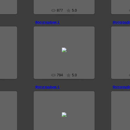
877
5.0
Фотография 1
Фотограф
12.07.2007
0
Fatalerror3000
794
5.0
Фотография 1
Фотограф
12.07.2007
0
Fatalerror3000