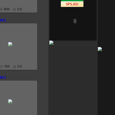
834
5.0
ия 1
12.07.2007
Fatalerror3000
794
5.0
ия 1
12.07.2007
Fatalerror3000