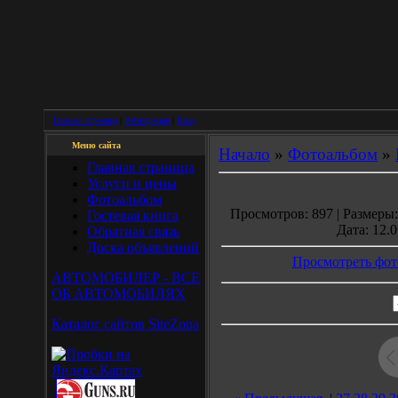
Главная страница
|
Регистрация
|
Вход
Меню сайта
Начало
»
Фотоальбом
»
Главная страница
Услуги и цены
Фотоальбом
Просмотров: 897 | Размеры: 
Гостевая книга
Дата: 12.0
Обратная связь
Доска объявлений
Просмотреть фот
АВТОМОБИЛЕР - ВСЕ
ОБ АВТОМОБИЛЯХ
Каталог сайтов SiteZona