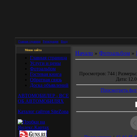
Главная страница
|
Регистрация
|
Вход
Меню сайта
Начало
»
Фотоальбом
»
Главная страница
Услуги и цены
Фотоальбом
Просмотров: 744 | Размеры: 
Гостевая книга
Дата: 12.0
Обратная связь
Доска объявлений
Просмотреть фот
АВТОМОБИЛЕР - ВСЕ
ОБ АВТОМОБИЛЯХ
Каталог сайтов SiteZona