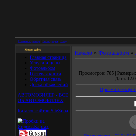
Главная страница
|
Регистрация
|
Вход
Меню сайта
Начало
»
Фотоальбом
»
Главная страница
Услуги и цены
Фотоальбом
Просмотров: 785 | Размеры: 
Гостевая книга
Дата: 12.0
Обратная связь
Доска объявлений
Просмотреть фот
АВТОМОБИЛЕР - ВСЕ
ОБ АВТОМОБИЛЯХ
Каталог сайтов SiteZona